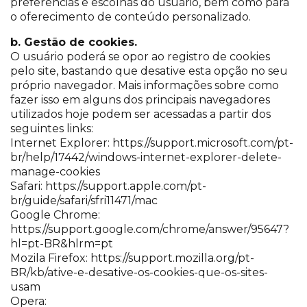
preferências e escolhas do usuário, bem como para
o oferecimento de conteúdo personalizado.
b. Gestão de cookies.
O usuário poderá se opor ao registro de cookies
pelo site, bastando que desative esta opção no seu
próprio navegador. Mais informações sobre como
fazer isso em alguns dos principais navegadores
utilizados hoje podem ser acessadas a partir dos
seguintes links:
Internet Explorer: https://support.microsoft.com/pt-
br/help/17442/windows-internet-explorer-delete-
manage-cookies
Safari: https://support.apple.com/pt-
br/guide/safari/sfri11471/mac
Google Chrome:
https://support.google.com/chrome/answer/95647?
hl=pt-BR&hlrm=pt
Mozila Firefox: https://support.mozilla.org/pt-
BR/kb/ative-e-desative-os-cookies-que-os-sites-
usam
Opera: