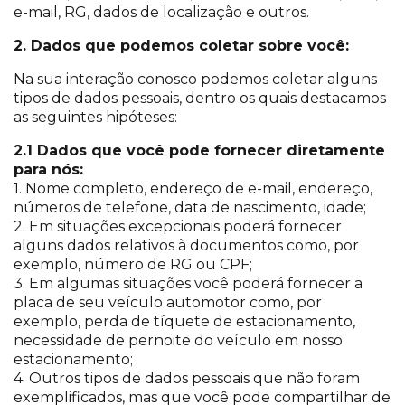
e-mail, RG, dados de localização e outros.
2. Dados que podemos coletar sobre você:
Na sua interação conosco podemos coletar alguns
tipos de dados pessoais, dentro os quais destacamos
as seguintes hipóteses:
2.1 Dados que você pode fornecer diretamente
para nós:
1. Nome completo, endereço de e-mail, endereço,
números de telefone, data de nascimento, idade;
2. Em situações excepcionais poderá fornecer
alguns dados relativos à documentos como, por
exemplo, número de RG ou CPF;
3. Em algumas situações você poderá fornecer a
placa de seu veículo automotor como, por
exemplo, perda de tíquete de estacionamento,
necessidade de pernoite do veículo em nosso
estacionamento;
4. Outros tipos de dados pessoais que não foram
exemplificados, mas que você pode compartilhar de