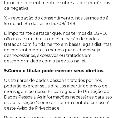
fornecer consentimento e sobre as consequências
da negativa;
X – revogação do consentimento, nos termos do §
5o do art. 8o da Lei no 13.709/2018.
É importante destacar que, nos termos da LGPD,
não existe um direito de eliminação de dados
tratados com fundamento em bases legais distintas
do consentimento, a menos que os dados seja
desnecessários, excessivos ou tratados em
desconformidade com o previsto na lei.
9.Como o titular pode exercer seus direitos.
Os titulares de dados pessoais tratados por nós
poderão exercer seus direitos a partir do envio de
mensagem ao nosso Encarregado de Proteção de
Dados Pessoais. As informações necessárias para isso
estão na seção “Como entrar em contato conosco”
deste Aviso de Privacidade.
Para garantir que o usuário que pretende exercer