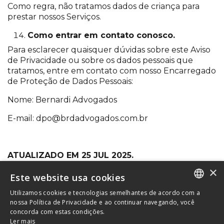
Como regra, não tratamos dados de criança para
prestar nossos Serviços.
Como entrar em contato conosco.
Para esclarecer quaisquer dúvidas sobre este Aviso
de Privacidade ou sobre os dados pessoais que
tratamos, entre em contato com nosso Encarregado
de Proteção de Dados Pessoais:
Nome: Bernardi Advogados
E-mail: dpo@brdadvogados.com.br
ATUALIZADO EM 25 JUL 2025.
×
Este website usa cookies
Utilizamos cookies e tecnologias semelhantes de acordo com a
PORTUGUESE
nossa Política de Privacidade e ao continuar navegando, você
concorda com estas condições.
ENGLISH
Ler mais