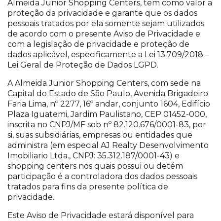
Almeida Junior Shopping Centers, tem como valor a
proteção da privacidade e garante que os dados
pessoais tratados por ela somente sejam utilizados
de acordo com o presente Aviso de Privacidade e
com a legislação de privacidade e proteção de
dados aplicável, especificamente a Lei 13.709/2018 –
Lei Geral de Proteção de Dados LGPD.
A Almeida Junior Shopping Centers, com sede na
Capital do Estado de São Paulo, Avenida Brigadeiro
Faria Lima, nº 2277, 16º andar, conjunto 1604, Edifício
Plaza Iguatemi, Jardim Paulistano, CEP 01452-000,
inscrita no CNPJ/MF sob nº 82.120.676/0001-83, por
si, suas subsidiárias, empresas ou entidades que
administra (em especial AJ Realty Desenvolvimento
Imobiliario Ltda., CNPJ: 35.312.187/0001-43) e
shopping centers nos quais possui ou detém
participação é a controladora dos dados pessoais
tratados para fins da presente política de
privacidade.
Este Aviso de Privacidade estará disponível para